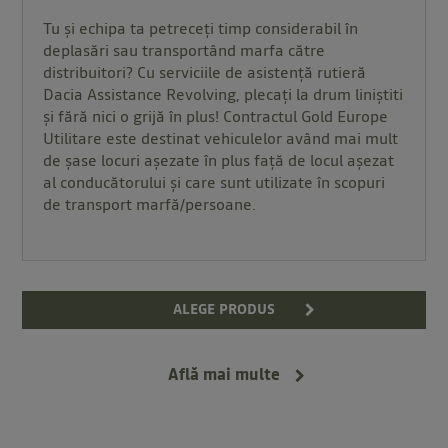
Tu și echipa ta petreceți timp considerabil în
deplasări sau transportând marfa către
distribuitori? Cu serviciile de asistență rutieră
Dacia Assistance Revolving, plecați la drum liniștiti
și fără nici o grijă în plus! Contractul Gold Europe
Utilitare este destinat vehiculelor având mai mult
de șase locuri așezate în plus faţă de locul așezat
al conducătorului şi care sunt utilizate în scopuri
de transport marfă/persoane.
ALEGE PRODUS
Află mai multe