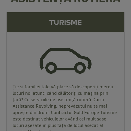
TURISME
Ție și familiei tale vă place să descoperiți mereu
locuri noi atunci când călătoriți cu mașina prin
țară? Cu serviciile de asistență rutieră Dacia
Assistance Revolving, neprevăzutul nu te mai
oprește din drum. Contractul Gold Europe Turisme
este destinat vehiculelor având cel mult șase
locuri așezate în plus faţă de locul așezat al