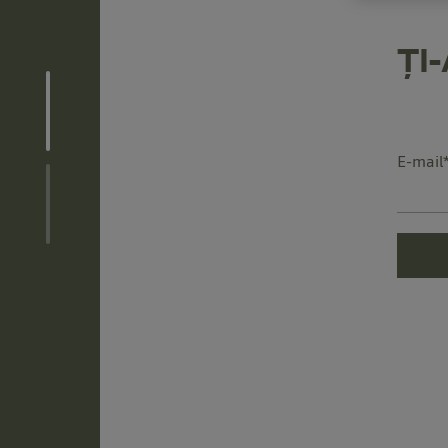
ȚI
E-mail