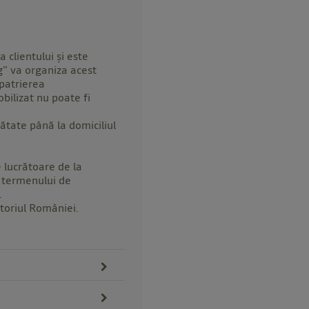
 clientului și este
ng” va organiza acest
epatrierea
bilizat nu poate fi
ătate până la domiciliul
 lucrătoare de la
i termenului de
.
itoriul României.